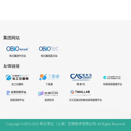
集团网站
和元集团中文站
和元集团英文站
友情链接
化工仪器网
丁香通
喀 斯 玛
科研采购管理平台
锐竞采购平台
虫洞空间
方元互联试剂耗材采购管理平台
Copyright ©2015-2025 和元李记（上海）生物技术有限公司 All Rights Reserved