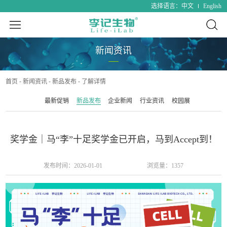
中文
English
选择语言：
新闻资讯
首页
新闻资讯
新品发布
了解详情
最新促销
新品发布
企业新闻
行业资讯
校园展
奖学金｜马“李”十足奖学金已开启，马到Accept到！
发布时间：
2026-01-01
浏览量：
1357