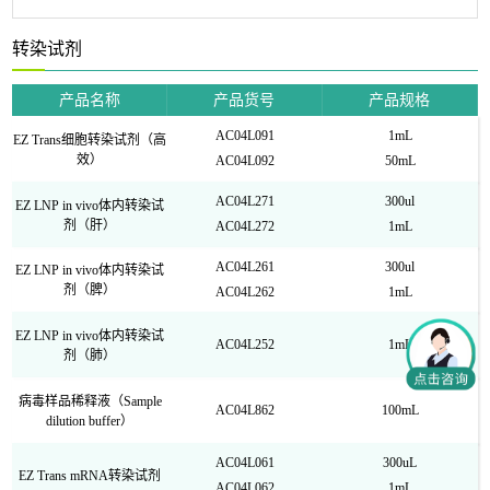
转染试剂
产品名称
产品货号
产品规格
AC04L091
1mL
EZ Trans细胞转染试剂（高
效）
AC04L092
50mL
AC04L271
300ul
EZ LNP in vivo体内转染试
剂（肝）
AC04L272
1mL
AC04L261
300ul
EZ LNP in vivo体内转染试
剂（脾）
AC04L262
1mL
EZ LNP in vivo体内转染试
AC04L252
1mL
剂（肺）
病毒样品稀释液（Sample
AC04L862
100mL
dilution buffer）
AC04L061
300uL
EZ Trans mRNA转染试剂
AC04L062
1mL