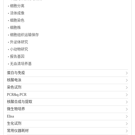
细胞分离
活体成像
细胞染色
细胞株
细胞组织运输保存
外泌体研究
小动物研究
报告基因
无血清培养基
蛋白与免疫
核酸电泳
染色试剂
PCR&q-PCR
核酸合成与提取
微生物培养
Elisa
生化试剂
常用仪器耗材