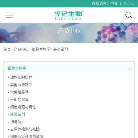
中文
English
选择语言：
产品中心
首页
产品中心
细胞生物学
转染试剂
细胞生物学
动物细胞培养
其他血液制品
常用培养基
平衡盐溶液
细胞增殖与毒性
转染试剂
细胞凋亡
支原体检测与祛除
细胞污染预防与清除