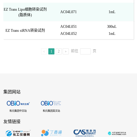
EZ Trans Lipo细胞转染试剂
AC04L071
1mL
(脂质体)
AC04L051
300uL
EZ Trans siRNA转染试剂
AC04L052
1mL
前往
页
1
2
集团网站
和元集团中文站
和元集团英文站
友情链接